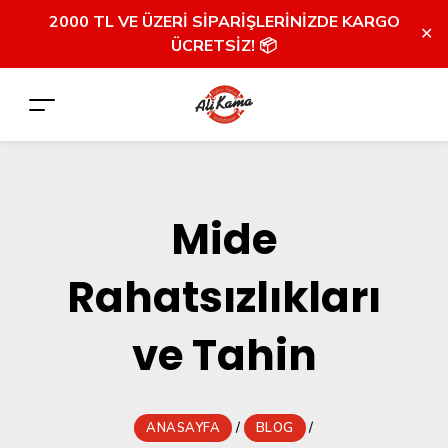
2000 TL VE ÜZERİ SİPARİŞLERİNİZDE KARGO
✕
ÜCRETSİZ! 📦
Mide
Rahatsızlıkları
ve Tahin
ANASAYFA
/
BLOG
/