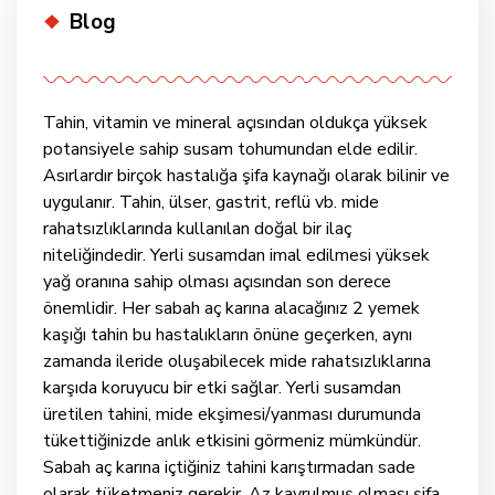
Categories
Blog
Tahin, vitamin ve mineral açısından oldukça yüksek
potansiyele sahip susam tohumundan elde edilir.
Asırlardır birçok hastalığa şifa kaynağı olarak bilinir ve
uygulanır. Tahin, ülser, gastrit, reflü vb. mide
rahatsızlıklarında kullanılan doğal bir ilaç
niteliğindedir. Yerli susamdan imal edilmesi yüksek
yağ oranına sahip olması açısından son derece
önemlidir. Her sabah aç karına alacağınız 2 yemek
kaşığı tahin bu hastalıkların önüne geçerken, aynı
zamanda ileride oluşabilecek mide rahatsızlıklarına
karşıda koruyucu bir etki sağlar. Yerli susamdan
üretilen tahini, mide ekşimesi/yanması durumunda
tükettiğinizde anlık etkisini görmeniz mümkündür.
Sabah aç karına içtiğiniz tahini karıştırmadan sade
olarak tüketmeniz gerekir. Az kavrulmuş olması şifa