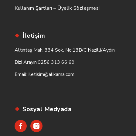
Kullanım Şartları – Üyelik Sözleşmesi
İletişim
Altıntaş Mah. 334 Sok. No:13B/C Nazilli/Aydın
Bizi Arayın:
0256 313 66 69
Email:
iletisim@alikama.com
Sosyal Medyada
Facebook
Instagram