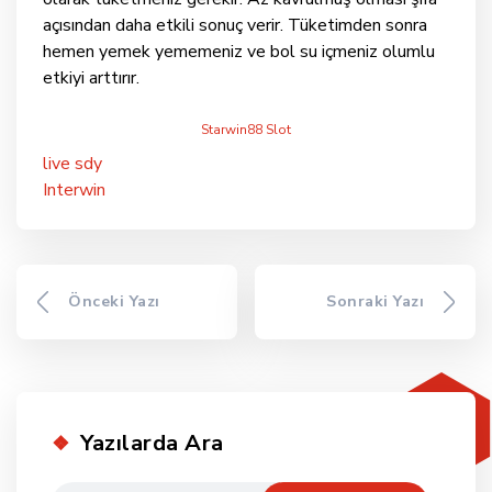
açısından daha etkili sonuç verir. Tüketimden sonra
hemen yemek yememeniz ve bol su içmeniz olumlu
etkiyi arttırır.
Starwin88 Slot
live sdy
Interwin
Önceki Yazı
Sonraki Yazı
Yazılarda Ara