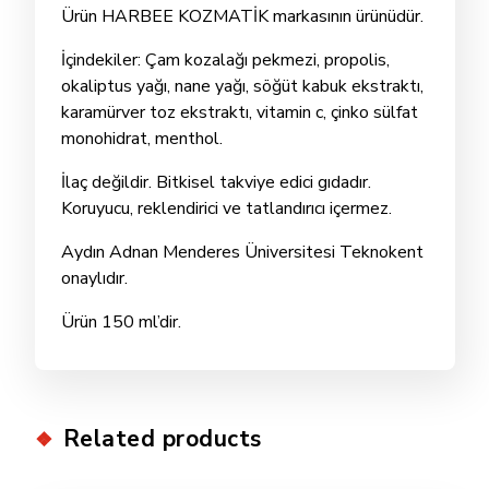
Ürün HARBEE KOZMATİK markasının ürünüdür.
İçindekiler: Çam kozalağı pekmezi, propolis,
okaliptus yağı, nane yağı, söğüt kabuk ekstraktı,
karamürver toz ekstraktı, vitamin c, çinko sülfat
monohidrat, menthol.
İlaç değildir. Bitkisel takviye edici gıdadır.
Koruyucu, reklendirici ve tatlandırıcı içermez.
Aydın Adnan Menderes Üniversitesi Teknokent
onaylıdır.
Ürün 150 ml’dir.
Related products