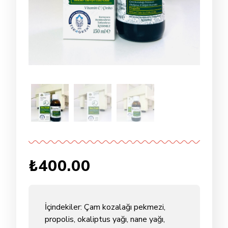
₺
400.00
İçindekiler: Çam kozalağı pekmezi,
propolis, okaliptus yağı, nane yağı,