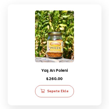
Yaş Arı Poleni
₺
260.00
Sepete Ekle