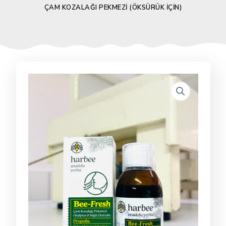
ÇAM KOZALAĞI PEKMEZI (ÖKSÜRÜK İÇIN)