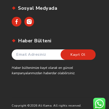
Sosyal Medyada
Facebook
Instagram
Haber Bülteni
Haber bültenimize kayıt olarak en güncel
kampanyalarımızdan haberdar olabilirsiniz.
Copyright ©2026 Ali Kama. All rights reserved.